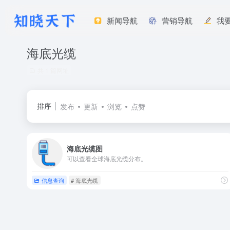
新闻导航
营销导航
我
海底光缆
共 1 篇网址
排序
发布
更新
浏览
点赞
海底光缆图
可以查看全球海底光缆分布。
信息查询
# 海底光缆