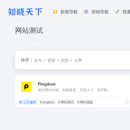
新闻导航
营销导航
我
网站测试
共 1 篇网址
排序
发布
更新
浏览
点赞
Pingdom
测试网站性能、加载速度、页面大小、请求数。
三方服务
# pingdom
# 网站测试
# 网站测速