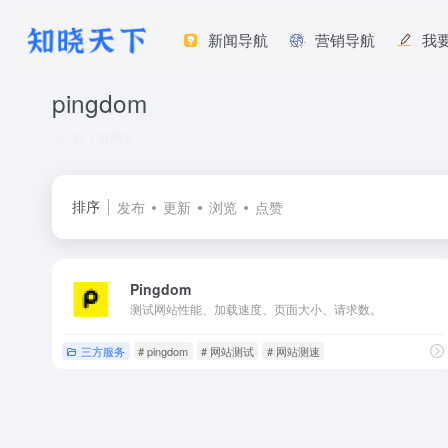
新闻导航
营销导航
我
pingdom
共 1 篇网址
排序
发布
更新
浏览
点赞
Pingdom
测试网站性能、加载速度、页面大小、请求数。
三方服务
# pingdom
# 网站测试
# 网站测速