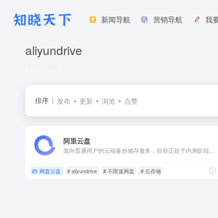
新闻导航
营销导航
我
aliyundrive
共 1 篇网址
排序
发布
更新
浏览
点赞
阿里云盘
面向普通用户的云端备份储存服务，目前正处于内测阶段。注册的用户有100G的存储空间，完成任务可以解锁共576G的永久空间和300G的有效期为1年的空间，无广告，无速度限制。
网盘云盘
# aliyundrive
# 不限速网盘
# 云存储