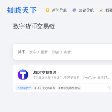
新闻导航
营销导航
我
数字货币交易链
共 1 篇网址
排序
发布
更新
浏览
点赞
USDT交易查询
可以在这里查询泰达币USDT的交易，ViewToken支持BTC，ETH，USDT，TRX，BCH，BSV，ETC，LTC，DOGE，DASH，NEO，GAS，及ERC20，NEP5等多种加密货币资产。
数字货币
# USDT交易查询
# 数字货币交易链