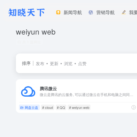
新闻导航
营销导航
我
weiyun web
共 1 篇网址
排序
发布
更新
浏览
点赞
腾讯微云
微云是腾讯的云服务, 可以通过微云在手机和电脑之间同步文件、推送照片和传输数据。
网盘云盘
# cloud
# QQ
# weiyun web