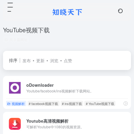
YouTube视频下载
共 3 篇网址
排序
发布
更新
浏览
点赞
oDownloader
Youtube/facebook/ins视频解析下载网站。
视频解析
# facebook视频下载
# ins视频下载
# YouTube视频下载
Youtube高清视频解析
可解析Youtube中1080的视频资源。