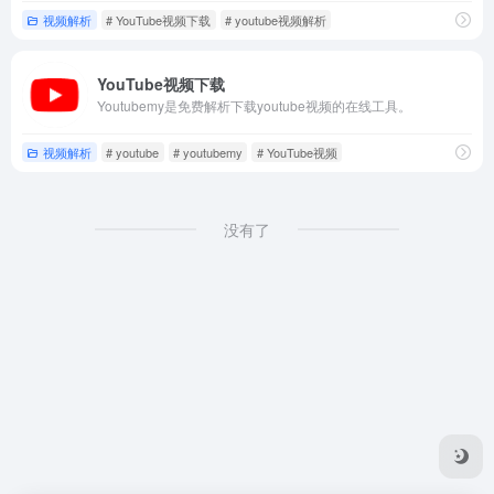
视频解析
# YouTube视频下载
# youtube视频解析
YouTube视频下载
Youtubemy是免费解析下载youtube视频的在线工具。
视频解析
# youtube
# youtubemy
# YouTube视频
没有了