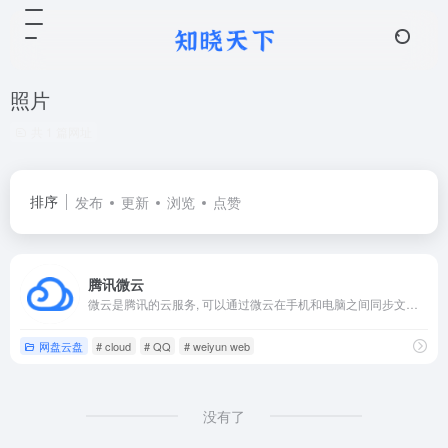
照片
共 1 篇网址
排序
发布
更新
浏览
点赞
腾讯微云
微云是腾讯的云服务, 可以通过微云在手机和电脑之间同步文件、推送照片和传输数据。
网盘云盘
# cloud
# QQ
# weiyun web
没有了