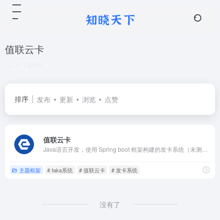
值联云卡
共 1 篇网址
排序
发布
更新
浏览
点赞
值联云卡
Java语言开发，使用 Spring boot 框架构建的发卡系统（未测试和搭建，仅作收集）。
主题框架
# faka系统
# 值联云卡
# 发卡系统
没有了