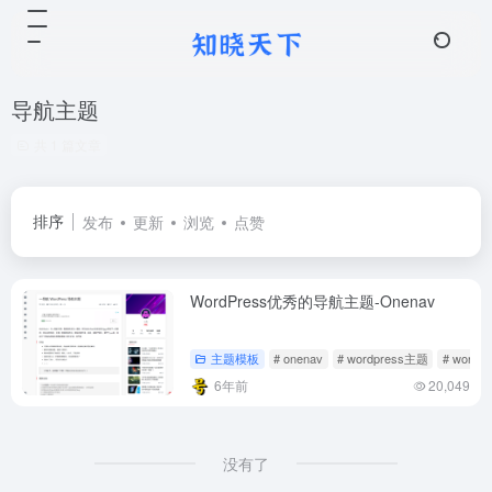
导航主题
共 1 篇文章
排序
发布
更新
浏览
点赞
WordPress优秀的导航主题-Onenav
主题模板
# onenav
# wordpress主题
# word
6年前
20,049
没有了