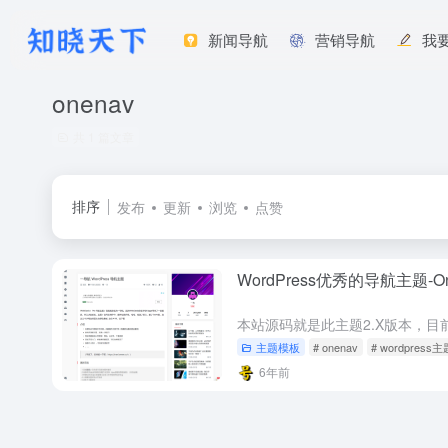
新闻导航
营销导航
我
onenav
共 1 篇文章
排序
发布
更新
浏览
点赞
WordPress优秀的导航主题-On
主题模板
# onenav
# wordpress主
6年前