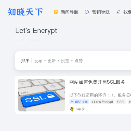
新闻导航
营销导航
我
Let’s Encrypt
共 1 篇文章
排序
发布
更新
浏览
点赞
网站如何免费开启SSL服务
建站指南
# Let's Encrypt
# SSL
6年前