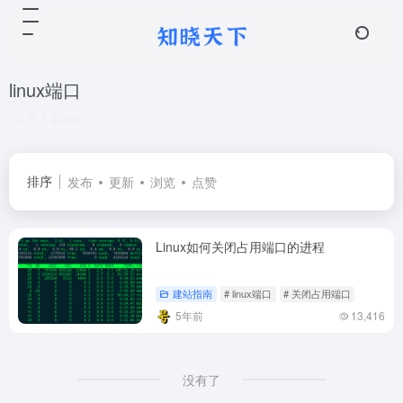
linux端口
共 1 篇文章
排序
发布
更新
浏览
点赞
Linux如何关闭占用端口的进程
建站指南
# linux端口
# 关闭占用端口
5年前
13,416
没有了