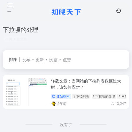
下拉项的处理
共 1 篇文章
排序
发布
更新
浏览
点赞
转载文章：当网站的下拉列表数据过大
时，该如何应对？
建站指南
# 下拉列表
# 下拉项的处理
# 网站卡
5年前
13,247
没有了