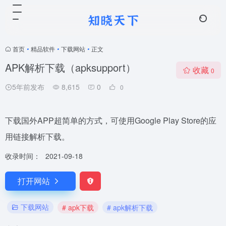
首页
•
精品软件
•
下载网站
•
正文
APK解析下载（apksupport）
收藏
0
5年前发布
8,615
0
0
下载国外APP超简单的方式，可使用Google Play Store的应
用链接解析下载。
收录时间：
2021-09-18
打开网站
下载网站
# apk下载
# apk解析下载