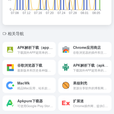
相关导航
APK解析下载（appsevozi）
Chrome应用商店
下载国外APP超简单的方式，可使用Google Play Store的应用链接解析下载。
谷歌浏览器的插件和主题商店，中国大陆无法访问，可以访问【扩展迷】搜索下载。
谷歌浏览器下载
APK解析下载（apkcombo）
最新版本和历史各种版本的谷歌浏览器下载，同时也有一些好用的chrome浏览器插件并附有站长的原创教程。
下载国外APP超简单的方式，可使用Google Play Store的应用链接解析下载。
MacWk
果核剥壳
精品Mac应用，站长款款测试，免费、安全、无广告、不限速。
资源分享软件的博客网站，分享绿色软件软件，破解软件，安卓软件，纯净系统等。
Apkpure下载器
扩展迷
可使用Google Play Store的应用链接解析下载应用，简单方便。
Chrome插件网，提供Chrome商店/谷歌应用商店的Chrome插件下载服务，较全面的Chrome插件资源，网站有优秀Chrome插件的介绍/推荐下载，以及谷歌插件相关资讯。