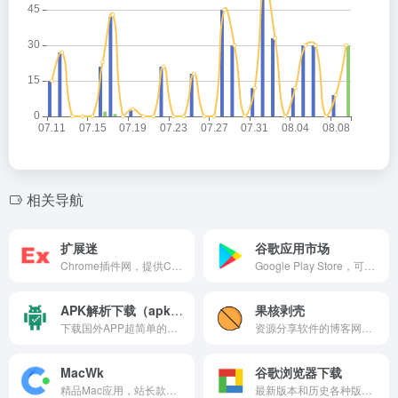
相关导航
扩展迷
谷歌应用市场
Chrome插件网，提供Chrome商店/谷歌应用商店的Chrome插件下载服务，较全面的Chrome插件资源，网站有优秀Chrome插件的介绍/推荐下载，以及谷歌插件相关资讯。
Google Play Store，可以在线查找所需要的app链接地址，再去解析器下载。请注意2021年8月之后，多数APP可能不再是APK格式，而是新的AAB格式，此格式需要特定的安装器才能正确安装使用手机应用。
APK解析下载（apkcombo）
果核剥壳
下载国外APP超简单的方式，可使用Google Play Store的应用链接解析下载。
资源分享软件的博客网站，分享绿色软件软件，破解软件，安卓软件，纯净系统等。
MacWk
谷歌浏览器下载
精品Mac应用，站长款款测试，免费、安全、无广告、不限速。
最新版本和历史各种版本的谷歌浏览器下载，同时也有一些好用的chrome浏览器插件并附有站长的原创教程。