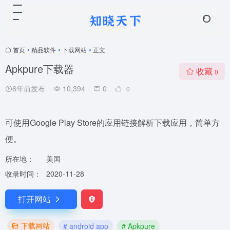
首页
•
精品软件
•
下载网站
•
正文
Apkpure下载器
收藏
0
6年前发布
10,394
0
0
可使用Google Play Store的应用链接解析下载应用，简单方
便。
所在地：
美国
收录时间：
2020-11-28
打开网站
下载网站
# android app
# Apkpure