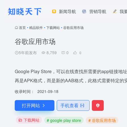
新闻导航
营销导航
我
首页
•
精品软件
•
下载网站
•
谷歌应用市场
谷歌应用市场
5年前发布
8,759
0
0
Google Play Store，可以在线查找所需要的app
再是APK格式，而是新的AAB格式，此格式需要特定
收录时间：
2021-09-18
打开网站
手机查看
下载网站
# google play store
# 谷歌应用市场