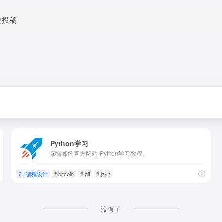
要投稿
Python学习
廖雪峰的官方网站-Python学习教程。
编程设计
# bitcoin
# git
# java
没有了