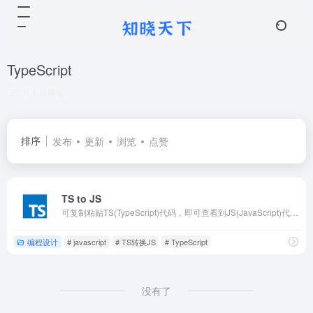
TypeScript
共 1 篇网址
排序
发布
更新
浏览
点赞
TS to JS
可复制粘贴TS(TypeScript)代码，即可查看到JS(JavaScript)代码。
编程设计
# javascript
# TS转换JS
# TypeScript
没有了