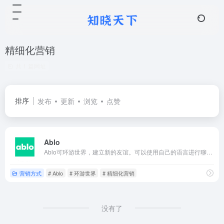
精细化营销
共 1 篇网址
排序
发布
更新
浏览
点赞
Ablo
Ablo可环游世界，建立新的友谊。可以使用自己的语言进行聊天和视频通话；Ablo实时翻译对话。通过观看视频结识朋友，通过创建自己的世界来分享世界。与地球各个角落的人们交谈，寻找朋友（需要下载APP使用）。
营销方式
# Ablo
# 环游世界
# 精细化营销
没有了