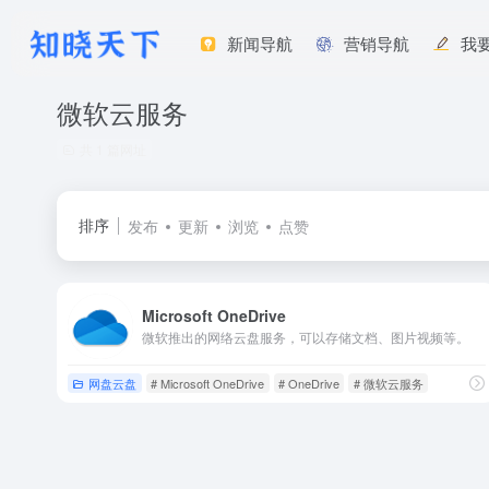
新闻导航
营销导航
我
微软云服务
共 1 篇网址
排序
发布
更新
浏览
点赞
Microsoft OneDrive
微软推出的网络云盘服务，可以存储文档、图片视频等。
网盘云盘
# Microsoft OneDrive
# OneDrive
# 微软云服务