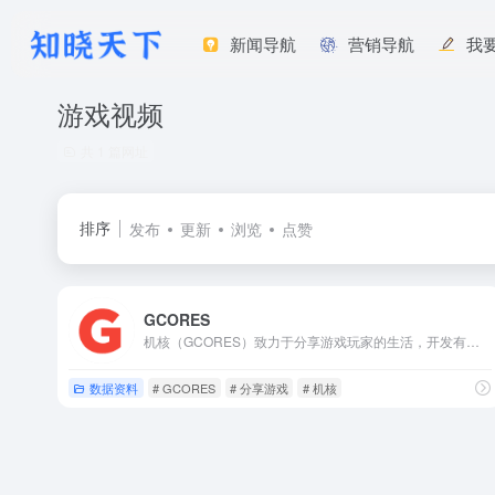
新闻导航
营销导航
我
游戏视频
共 1 篇网址
排序
发布
更新
浏览
点赞
GCORES
机核（GCORES）致力于分享游戏玩家的生活，开发有原创的电台以及视频节目。
数据资料
# GCORES
# 分享游戏
# 机核